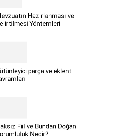
evzuatın Hazırlanması ve
elirtilmesi Yöntemleri
ütünleyici parça ve eklenti
avramları
aksız Fiil ve Bundan Doğan
orumluluk Nedir?