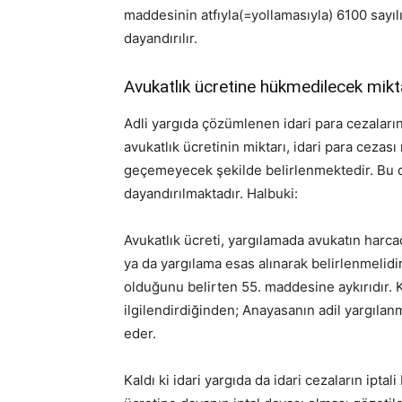
maddesinin atfıyla(=yollamasıyla) 6100 sa
dayandırılır.
Avukatlık ücretine hükmedilecek mikta
Adli yargıda çözümlenen idari para cezalarını
avukatlık ücretinin miktarı, idari para cezas
geçemeyecek şekilde belirlenmektedir. Bu d
dayandırılmaktadır. Halbuki:
Avukatlık ücreti, yargılamada avukatın harcad
ya da yargılama esas alınarak belirlenmelidir
olduğunu belirten 55. maddesine aykırıdır. K
ilgilendirdiğinden; Anayasanın adil yargılan
eder.
Kaldı ki idari yargıda da idari cezaların ipta