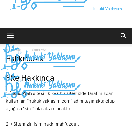
Hukuki Yaklaşım
Anasayfa
Hakkımızda
Hakkımızda
Site Hakkında
1-) İşbu Web sitesi ilk kez bu sitemizde tarafımızdan
kullanılan “hukukiyaklasim.com” adını taşımakta olup,
aşağıda “site” olarak anılacaktır.
2-) Sitemizin isim hakkı mahfuzdur.