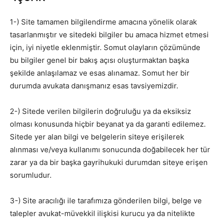
1-) Site tamamen bilgilendirme amacına yönelik olarak
tasarlanmıştır ve sitedeki bilgiler bu amaca hizmet etmesi
için, iyi niyetle eklenmiştir. Somut olayların çözümünde
bu bilgiler genel bir bakış açısı oluşturmaktan başka
şekilde anlaşılamaz ve esas alınamaz. Somut her bir
durumda avukata danışmanız esas tavsiyemizdir.
2-) Sitede verilen bilgilerin doğruluğu ya da eksiksiz
olması konusunda hiçbir beyanat ya da garanti edilemez.
Sitede yer alan bilgi ve belgelerin siteye erişilerek
alınması ve/veya kullanımı sonucunda doğabilecek her tür
zarar ya da bir başka gayrihukuki durumdan siteye erişen
sorumludur.
3-) Site aracılığı ile tarafımıza gönderilen bilgi, belge ve
talepler avukat-müvekkil ilişkisi kurucu ya da nitelikte