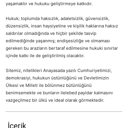
yaşamaktır ve hukuku geliştirmeye katkıdır.
Hukuk; toplumda haksızlık, adaletsizlik, güvensizlik,
düzensizlik, insan haysiyetine ve kişilik haklarına haksız
saldırılar olmadığında ve hiçbir şekilde tasvip
edilmediğinde yaşanmış; endişesizliğe ve olmaması
gereken bu arazların bertaraf edilmesine hukuki sınırlar
içinde katkı ile de geliştirilmiş olacaktır.
Sitemiz, nitelikleri Anayasada yazılı Cumhuriyetimizi,
demokrasiyi, hukukun üstünlüğünü ve Devletimizin
Ülkesi ve Milleti ile bölünmez bütünlüğünü
benimsemekte ve bunların ilelebed payidar kalmasını
vazgeçilmez bir ülkü ve ideal olarak görmektedir.
İçerik