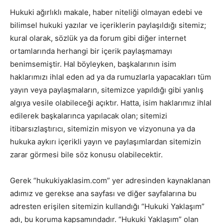
Hukuki ağırlıklı makale, haber niteliği olmayan edebi ve
bilimsel hukuki yazılar ve içeriklerin paylaşıldığı sitemiz;
kural olarak, sözlük ya da forum gibi diğer internet
ortamlarında herhangi bir içerik paylaşmamayı
benimsemiştir. Hal böyleyken, başkalarının isim
haklarımızı ihlal eden ad ya da rumuzlarla yapacakları tüm
yayın veya paylaşmaların, sitemizce yapıldığı gibi yanlış
algıya vesile olabileceği açıktır. Hatta, isim haklarımız ihlal
edilerek başkalarınca yapılacak olan; sitemizi
itibarsızlaştırıcı, sitemizin misyon ve vizyonuna ya da
hukuka aykırı içerikli yayın ve paylaşımlardan sitemizin
zarar görmesi bile söz konusu olabilecektir.
Gerek “hukukiyaklasim.com” yer adresinden kaynaklanan
adımız ve gerekse ana sayfası ve diğer sayfalarına bu
adresten erişilen sitemizin kullandığı “Hukuki Yaklaşım”
adı, bu koruma kapsamındadır. “Hukuki Yaklaşım” olan