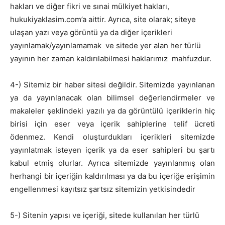
hakları ve diğer fikri ve sınai mülkiyet hakları,
hukukiyaklasim.com’a aittir. Ayrıca, site olarak; siteye
ulaşan yazı veya görüntü ya da diğer içerikleri
yayınlamak/yayınlamamak ve sitede yer alan her türlü
yayının her zaman kaldırılabilmesi haklarımız mahfuzdur.
4-) Sitemiz bir haber sitesi değildir. Sitemizde yayınlanan
ya da yayınlanacak olan bilimsel değerlendirmeler ve
makaleler şeklindeki yazılı ya da görüntülü içeriklerin hiç
birisi için eser veya içerik sahiplerine telif ücreti
ödenmez. Kendi oluşturdukları içerikleri sitemizde
yayınlatmak isteyen içerik ya da eser sahipleri bu şartı
kabul etmiş olurlar. Ayrıca sitemizde yayınlanmış olan
herhangi bir içeriğin kaldırılması ya da bu içeriğe erişimin
engellenmesi kayıtsız şartsız sitemizin yetkisindedir
5-) Sitenin yapısı ve içeriği, sitede kullanılan her türlü