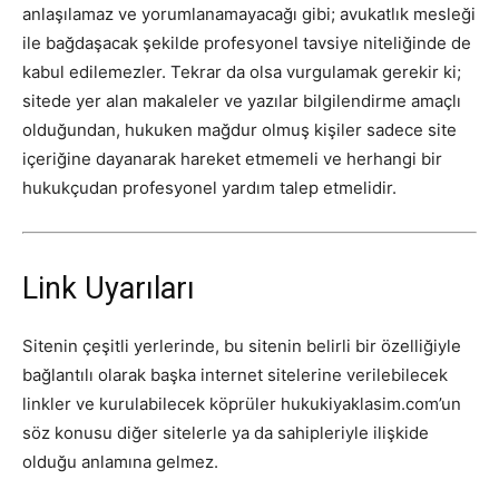
anlaşılamaz ve yorumlanamayacağı gibi; avukatlık mesleği
ile bağdaşacak şekilde profesyonel tavsiye niteliğinde de
kabul edilemezler. Tekrar da olsa vurgulamak gerekir ki;
sitede yer alan makaleler ve yazılar bilgilendirme amaçlı
olduğundan, hukuken mağdur olmuş kişiler sadece site
içeriğine dayanarak hareket etmemeli ve herhangi bir
hukukçudan profesyonel yardım talep etmelidir.
Link Uyarıları
Sitenin çeşitli yerlerinde, bu sitenin belirli bir özelliğiyle
bağlantılı olarak başka internet sitelerine verilebilecek
linkler ve kurulabilecek köprüler hukukiyaklasim.com’un
söz konusu diğer sitelerle ya da sahipleriyle ilişkide
olduğu anlamına gelmez.