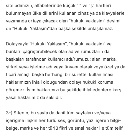
site adımızın, alfabelerinde küçük “ı” ve “ş” harfleri
bulunmayan ülke dillerini kullanan cihaz ya da klavyelerle
yazımında ortaya çıkacak olan “hukuki yaklasim” deyimi
de “Hukuki Yaklaşım”dan başka şekilde anlaşılamaz.
Dolayısıyla “Hukuki Yaklaşım”, “hukuki yaklasim” ve
bunları çağrıştırabilecek olan ad ve rumuzların da
başkaları tarafından kullanıcı adı/rumuzu; alan, marka,
şirket veya işletme adı veya ünvanı olarak veya özel ya da
ticari amaçlı başka herhangi bir surette kullanılması,
haklarımızın ihlali olduğundan dolayı hukuki koruma
göremez. İsim haklarımızı bu şekilde ihlal edenlere karşı
yasal haklarımız da saklıdır.
3-) Sitenin, bu sayfa da dahil tüm sayfaları ve/veya
içeriğine ilişkin her türlü ses, görüntü, yazı içeren bilgi-
belge, marka ve her türlü fikri ve sınai haklar ile tüm telif