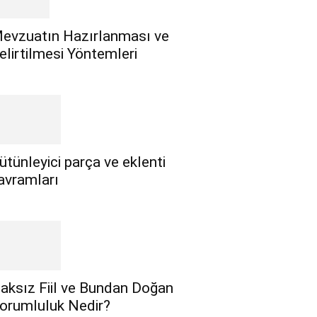
evzuatın Hazırlanması ve
elirtilmesi Yöntemleri
ütünleyici parça ve eklenti
avramları
aksız Fiil ve Bundan Doğan
orumluluk Nedir?