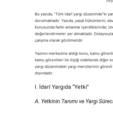
Pro
Bu yazıda, “Türk idarî yargı düzeninde”ki yar
durulmaktadır. Yazıda, yasal hükümlerin; dav
konusunda farklı anlamlar içerdiklerinde; i
değerlendirmeler yer almaktadır. Dolayısıyl
çalışma olarak görülmelidir.
Yazının merkezine aldığı konu, kamu görevlil
kamu görevlileri ile ilişiği olabilecek diğer k
yargı düzenindeki yargı mercilerinin görevli
dışındadır.
I. İdarî Yargıda “Yetki”
A. Yetkinin Tanımı ve Yargı Sürec