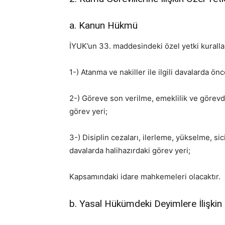
a. Kanun Hükmü
İYUK’un 33. maddesindeki özel yetki kurallar
1-) Atanma ve nakiller ile ilgili davalarda ön
2-) Göreve son verilme, emeklilik ve görevde
görev yeri;
3-) Disiplin cezaları, ilerleme, yükselme, sicil
davalarda halihazırdaki görev yeri;
Kapsamındaki idare mahkemeleri olacaktır.
b. Yasal Hükümdeki Deyimlere İlişkin