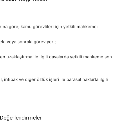
ına göre; kamu görevlileri için yetkili mahkeme:
ceki veya sonraki görev yeri;
n uzaklaştırma ile ilgili davalarda yetkili mahkeme son
, intibak ve diğer özlük işleri ile parasal haklarla ilgili
 Değerlendirmeler