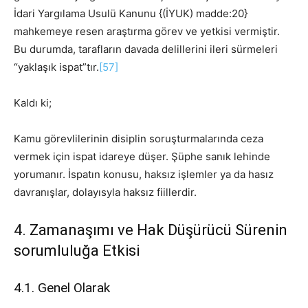
İdari Yargılama Usulü Kanunu {(İYUK) madde:20}
mahkemeye resen araştırma görev ve yetkisi vermiştir.
Bu durumda, tarafların davada delillerini ileri sürmeleri
“yaklaşık ispat”tır.
[57]
Kaldı ki;
Kamu görevlilerinin disiplin soruşturmalarında ceza
vermek için ispat idareye düşer. Şüphe sanık lehinde
yorumanır. İspatın konusu, haksız işlemler ya da hasız
davranışlar, dolayısyla haksız fiillerdir.
4. Zamanaşımı ve Hak Düşürücü Sürenin
sorumluluğa Etkisi
4.1. Genel Olarak