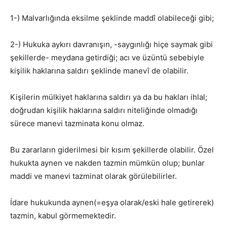
1-) Malvarlığında eksilme şeklinde maddî olabileceği gibi;
2-) Hukuka aykırı davranışın, -saygınlığı hiçe saymak gibi
şekillerde- meydana getirdiği; acı ve üzüntü sebebiyle
kişilik haklarına saldırı şeklinde manevî de olabilir.
Kişilerin mülkiyet haklarına saldırı ya da bu hakları ihlal;
doğrudan kişilik haklarına saldırı niteliğinde olmadığı
sürece manevi tazminata konu olmaz.
Bu zararların giderilmesi bir kısım şekillerde olabilir. Özel
hukukta aynen ve nakden tazmin mümkün olup; bunlar
maddi ve manevi tazminat olarak görülebilirler.
İdare hukukunda aynen(=eşya olarak/eski hale getirerek)
tazmin, kabul görmemektedir.