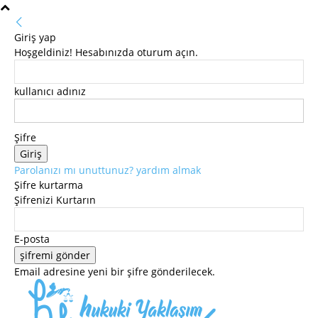
Giriş yap
Hoşgeldiniz! Hesabınızda oturum açın.
kullanıcı adınız
Şifre
Parolanızı mı unuttunuz? yardım almak
Şifre kurtarma
Şifrenizi Kurtarın
E-posta
Email adresine yeni bir şifre gönderilecek.