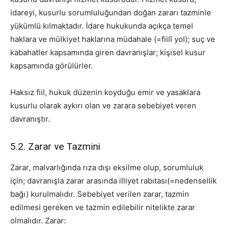
idareyi, kusurlu sorumluluğundan doğan zararı tazminle
yükümlü kılmaktadır. İdare hukukunda açıkça temel
haklara ve mülkiyet haklarına müdahale (=fiilî yol); suç ve
kabahatler kapsamında giren davranışlar; kişisel kusur
kapsamında görülürler.
Haksız fiil, hukuk düzenin koyduğu emir ve yasaklara
kusurlu olarak aykırı olan ve zarara sebebiyet veren
davranıştır.
5.2. Zarar ve Tazmini
Zarar, malvarlığında rıza dışı eksilme olup, sorumluluk
için; davranışla zarar arasında illiyet rabıtası(=nedensellik
bağı) kurulmalıdır. Sebebiyet verilen zarar, tazmin
edilmesi gereken ve tazmin edilebilir nitelikte zarar
olmalıdır. Zarar: