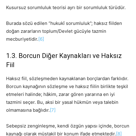
Kusursuz sorumluluk teorisi ayrı bir sorumluluk türüdür.
Burada sözü edilen “hukukî sorumluluk”; haksız fiilden
doğan zararların toplum/Devlet gücüyle tazmin
mecburiyetidir.
[6]
1.3. Borcun Diğer Kaynakları ve Haksız
Fiil
Haksız fiil, sözleşmeden kaynaklanan borçlardan farklıdır.
Borcun kaynağının sözleşme ve haksız fiilin birlikte teşkil
etmeleri halinde; hâkim, zarar gören yararına en iyi
tazmini seçer. Bu, aksi bir yasal hükmün veya talebin
olmamasına bağlıdır.
[7]
Sebepsiz zenginleşme, kendi özgün yapısı içinde, borcun
kaynağı olarak müstakil bir konum ifade etmektedir.
[8]