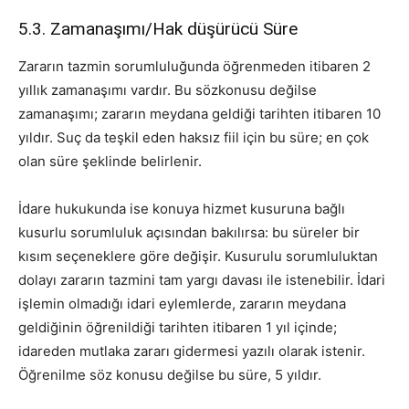
5.3. Zamanaşımı/Hak düşürücü Süre
Zararın tazmin sorumluluğunda öğrenmeden itibaren 2
yıllık zamanaşımı vardır. Bu sözkonusu değilse
zamanaşımı; zararın meydana geldiği tarihten itibaren 10
yıldır. Suç da teşkil eden haksız fiil için bu süre; en çok
olan süre şeklinde belirlenir.
İdare hukukunda ise konuya hizmet kusuruna bağlı
kusurlu sorumluluk açısından bakılırsa: bu süreler bir
kısım seçeneklere göre değişir. Kusurulu sorumluluktan
dolayı zararın tazmini tam yargı davası ile istenebilir. İdari
işlemin olmadığı idari eylemlerde, zararın meydana
geldiğinin öğrenildiği tarihten itibaren 1 yıl içinde;
idareden mutlaka zararı gidermesi yazılı olarak istenir.
Öğrenilme söz konusu değilse bu süre, 5 yıldır.