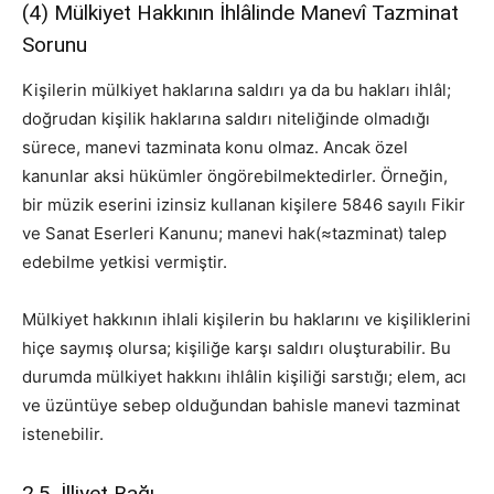
(4) Mülkiyet Hakkının İhlâlinde Manevî Tazminat
Sorunu
Kişilerin mülkiyet haklarına saldırı ya da bu hakları ihlâl;
doğrudan kişilik haklarına saldırı niteliğinde olmadığı
sürece, manevi tazminata konu olmaz. Ancak özel
kanunlar aksi hükümler öngörebilmektedirler. Örneğin,
bir müzik eserini izinsiz kullanan kişilere 5846 sayılı Fikir
ve Sanat Eserleri Kanunu; manevi hak(≈tazminat) talep
edebilme yetkisi vermiştir.
Mülkiyet hakkının ihlali kişilerin bu haklarını ve kişiliklerini
hiçe saymış olursa; kişiliğe karşı saldırı oluşturabilir. Bu
durumda mülkiyet hakkını ihlâlin kişiliği sarstığı; elem, acı
ve üzüntüye sebep olduğundan bahisle manevi tazminat
istenebilir.
2.5. İlliyet Bağı