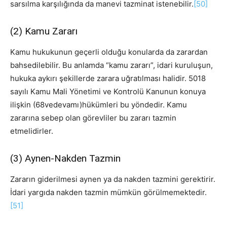
sarsılma karşılığında da manevi tazminat istenebilir.
[50]
(2) Kamu Zararı
Kamu hukukunun geçerli olduğu konularda da zarardan
bahsedilebilir. Bu anlamda “kamu zararı”, idari kuruluşun,
hukuka aykırı şekillerde zarara uğratılması halidir. 5018
sayılı Kamu Mali Yönetimi ve Kontrolü Kanunun konuya
ilişkin (68vedevamı)hükümleri bu yöndedir. Kamu
zararına sebep olan görevliler bu zararı tazmin
etmelidirler.
(3) Aynen-Nakden Tazmin
Zararın giderilmesi aynen ya da nakden tazmini gerektirir.
İdari yargıda nakden tazmin mümkün görülmemektedir.
[51]