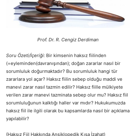
Prof. Dr. R. Cengiz Derdiman
Soru Özeti/İçeriği:
Bir kimsenin haksız fiilinden
(=eyleminden(davranışından); doğan zararlar nasıl bir
sorumluluk doğurmaktadır? Bu sorumluluk hangi tür
zararlara yol açar? Haksız fiilin sebep olduğu maddi ve
manevi zarar nasıl tazmin edilir? Haksız fiille mülkiyete
verilen zarar manevi tazminata sebep olur mu? Haksız fiil
sorumluluğunun kalktığı haller var mıdır? Hukukumuzda
haksız fiil ile ilgili olarak bu kapsamlarda nasıl bir açıklama
yapılabilir?
(Haksız Fiil Hakkında Ansiklopedik Kısa İzahat)