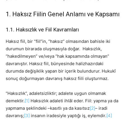
1. Haksız Fiilin Genel Anlamı ve Kapsamı
1.1. Haksızlık ve Fiil Kavramları
Haksız fiil, bir “fiil”in, “haksız” olmasından bahisle iki
durumun birarada oluşmasıyla doğar. Haksızlık,
“hakedilmeyen” ve/veya “hak kapsamında olmayan”
davranıştır. Haksız fiil, bünyesinde halizhazırdaki
durumda değişiklik yapan bir içerik bulundurur. Hukukî
sonuç doğurmayan davranış haksız fiili oluşturmaz.
“Haksızlık”, adaletsizliktir; adalete uygun olmamak
demektir.
[1]
Haksızlık adaleti ihlâl eder. Fiil: yapma ya da
yapmama şeklindeki –kasıtlı ya da kasıtsız
[2]
– iradi
davranış;
[3]
insanın iradesiyle yaptığı iş, eylemdir.
[4]