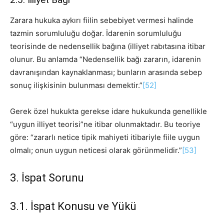
Zarara hukuka aykırı fiilin sebebiyet vermesi halinde
tazmin sorumluluğu doğar. İdarenin sorumluluğu
teorisinde de nedensellik bağına (illiyet rabıtasına itibar
olunur. Bu anlamda “Nedensellik bağı zararın, idarenin
davranışından kaynaklanması; bunların arasında sebep
sonuç ilişkisinin bulunması demektir.”
[52]
Gerek özel hukukta gerekse idare hukukunda genellikle
“uygun illiyet teorisi”ne itibar olunmaktadır. Bu teoriye
göre: “zararlı netice tipik mahiyeti itibariyle fiile uygun
olmalı; onun uygun neticesi olarak görünmelidir.”
[53]
3. İspat Sorunu
3.1. İspat Konusu ve Yükü