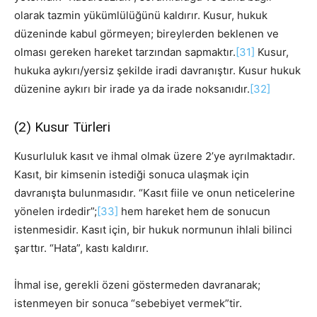
olarak tazmin yükümlülüğünü kaldırır. Kusur, hukuk
düzeninde kabul görmeyen; bireylerden beklenen ve
olması gereken hareket tarzından sapmaktır.
[31]
Kusur,
hukuka aykırı/yersiz şekilde iradi davranıştır. Kusur hukuk
düzenine aykırı bir irade ya da irade noksanıdır.
[32]
(2) Kusur Türleri
Kusurluluk kasıt ve ihmal olmak üzere 2’ye ayrılmaktadır.
Kasıt, bir kimsenin istediği sonuca ulaşmak için
davranışta bulunmasıdır. “Kasıt fiile ve onun neticelerine
yönelen irdedir”;
[33]
hem hareket hem de sonucun
istenmesidir. Kasıt için, bir hukuk normunun ihlali bilinci
şarttır. “Hata”, kastı kaldırır.
İhmal ise, gerekli özeni göstermeden davranarak;
istenmeyen bir sonuca “sebebiyet vermek”tir.