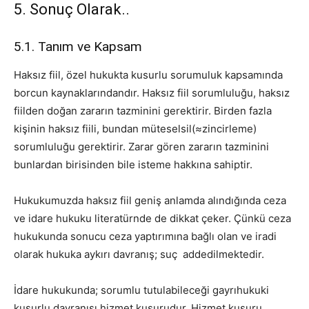
5. Sonuç Olarak..
5.1. Tanım ve Kapsam
Haksız fiil, özel hukukta kusurlu sorumuluk kapsamında
borcun kaynaklarındandır. Haksız fiil sorumluluğu, haksız
fiilden doğan zararın tazminini gerektirir. Birden fazla
kişinin haksız fiili, bundan müteselsil(≈zincirleme)
sorumluluğu gerektirir. Zarar gören zararın tazminini
bunlardan birisinden bile isteme hakkına sahiptir.
Hukukumuzda haksız fiil geniş anlamda alındığında ceza
ve idare hukuku literatürnde de dikkat çeker. Çünkü ceza
hukukunda sonucu ceza yaptırımına bağlı olan ve iradi
olarak hukuka aykırı davranış; suç addedilmektedir.
İdare hukukunda; sorumlu tutulabileceği gayrıhukuki
kusurlu davranışı hizmet kusurudur. Hizmet kusuru,