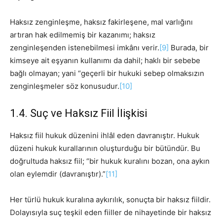
Haksız zenginleşme, haksız fakirleşene, mal varlığını
artıran hak edilmemiş bir kazanımı; haksız
zenginleşenden istenebilmesi imkânı verir.
[9]
Burada, bir
kimseye ait eşyanın kullanımı da dahil; haklı bir sebebe
bağlı olmayan; yani “geçerli bir hukuki sebep olmaksızın
zenginleşmeler söz konusudur.
[10]
1.4. Suç ve Haksız Fiil İlişkisi
Haksız fiil hukuk düzenini ihlâl eden davranıştır. Hukuk
düzeni hukuk kurallarının oluşturduğu bir bütündür. Bu
doğrultuda haksız fiil; “bir hukuk kuralını bozan, ona aykın
olan eylemdir (davranıştır).”
[11]
Her türlü hukuk kuralına aykırılık, sonuçta bir haksız fiildir.
Dolayısıyla suç teşkil eden fiiller de nihayetinde bir haksız