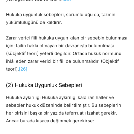
Hukuka uygunluk sebepleri, sorumluluğu da, tazmin
yükümlülüğünü de kaldırır.
Zarar verici fiili hukuka uygun kılan bir sebebin bulunması
için; failin hakkı olmayan bir davranışta bulunulması
(sübjektif teori) yeterli değildir. Ortada hukuk normunu
ihlâl eden zarar verici bir fiil de bulunmalıdır. (Objektif
teori).
[26]
(2) Hukuka Uygunluk Sebepleri
Hukuka aykırılığı Hukuka aykırılığı kaldıran haller ve
sebepler hukuk düzeninde belirtilmiştir. Bu sebeplerin
her birisini başka bir yazıda teferruatlı izahat gerekir.
Ancak burada kısaca değinmek gerekirse: