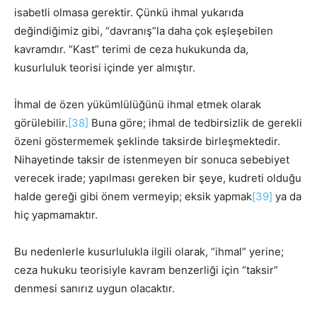
isabetli olmasa gerektir. Çünkü ihmal yukarıda
değindiğimiz gibi, “davranış”la daha çok eşleşebilen
kavramdır. “Kast” terimi de ceza hukukunda da,
kusurluluk teorisi içinde yer almıştır.
İhmal de özen yükümlülüğünü ihmal etmek olarak
görülebilir.
[38]
Buna göre; ihmal de tedbirsizlik de gerekli
özeni göstermemek şeklinde taksirde birleşmektedir.
Nihayetinde taksir de istenmeyen bir sonuca sebebiyet
verecek irade; yapılması gereken bir şeye, kudreti olduğu
halde gereği gibi önem vermeyip; eksik yapmak
[39]
ya da
hiç yapmamaktır.
Bu nedenlerle kusurlulukla ilgili olarak, “ihmal” yerine;
ceza hukuku teorisiyle kavram benzerliği için “taksir”
denmesi sanırız uygun olacaktır.