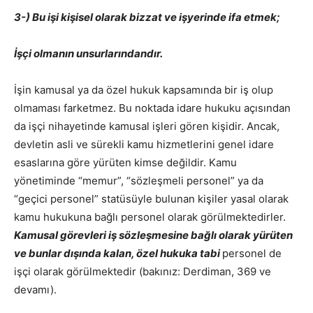
3-) Bu işi kişisel olarak bizzat ve işyerinde ifa etmek;
İşçi olmanın unsurlarındandır.
İşin kamusal ya da özel hukuk kapsamında bir iş olup
olmaması farketmez. Bu noktada idare hukuku açısından
da işçi nihayetinde kamusal işleri gören kişidir. Ancak,
devletin asli ve sürekli kamu hizmetlerini genel idare
esaslarına göre yürüten kimse değildir. Kamu
yönetiminde “memur”, “sözleşmeli personel” ya da
“geçici personel” statüsüyle bulunan kişiler yasal olarak
kamu hukukuna bağlı personel olarak görülmektedirler.
Kamusal görevleri iş sözleşmesine bağlı olarak yürüten
ve bunlar dışında kalan, özel hukuka tabi
personel de
işçi olarak görülmektedir (bakınız: Derdiman, 369 ve
devamı).