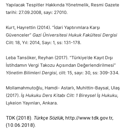
Yapılacak Tespitler Hakkında Yönetmelik, Resmi Gazete
tarihi: 27.09.2008, sayı: 27010.
Kurt, Hayrettin (2014). “İdari Yaptırımlara Karşı
Güvenceler”
Gazi Üniversitesi Hukuk Fakültesi Dergisi
Cilt: 18, Yıl: 2014, Sayı: 1, ss: 131-178.
Leba Tansöker, Reyhan (2017). “Türkiye’de Kayıt Dışı
İstihdamın Vergi Takozu Açısından Değerlendirilmesi”
Yönetim Bilimleri Dergisi,
cilt: 15, sayı: 30, ss: 309-334.
Mollamahmutoğlu, Hamdi- Astarlı, Muhittin-Baysal, Ulaş
(2017).
İş Hukuku Ders Kitabı Cilt: 1 Bireysel İş Hukuku,
Lykeion Yayınları, Ankara.
TDK (2018).
Türkçe Sözlük,
http://www.tdk.gov.tr,
(10.06.2018).