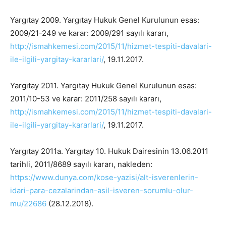
Yargıtay 2009. Yargıtay Hukuk Genel Kurulunun esas:
2009/21-249 ve karar: 2009/291 sayılı kararı,
http://ismahkemesi.com/2015/11/hizmet-tespiti-davalari-
ile-ilgili-yargitay-kararlari/
, 19.11.2017.
Yargıtay 2011. Yargıtay Hukuk Genel Kurulunun esas:
2011/10-53 ve karar: 2011/258 sayılı kararı,
http://ismahkemesi.com/2015/11/hizmet-tespiti-davalari-
ile-ilgili-yargitay-kararlari/
, 19.11.2017.
Yargıtay 2011a. Yargıtay 10. Hukuk Dairesinin 13.06.2011
tarihli, 2011/8689 sayılı kararı, nakleden:
https://www.dunya.com/kose-yazisi/alt-isverenlerin-
idari-para-cezalarindan-asil-isveren-sorumlu-olur-
mu/22686
(28.12.2018).