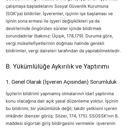
çalışmaya başladıklarını Sosyal Güvenlik Kurumuna
(SGK’ya) bildiriler. İşverenler, işçinin işe başlaması ve
işinin sona ermesi ile işyeri değişiklikleri ya da
devirlerinde öngörülen süreler içinde bildirmek
zorundadırlar (bakınız: Üçışık, 178,179). Duruma göre,
vergi mükellefiyetlerinin doğması halinde gerekli
bildirimler, vergi daireleri tarafından da yapılabilmektedir.
B. Yükümlülüğe Aykırılık ve Yaptırımı
1. Genel Olarak (İşveren Açısından) Sorumluluk
İşçilerin bildirimi yapmamış olmalarının idarî yaptırıma
konu olacağına dair açık yasal düzenleme yoktur. İşçinin
bu bildirimi, bir yükümlülük değil; takdir yetkisini içeren
imkândır (benzer görüş: Sözer, 174, 175). SSGSSK’nın 8.
maddesi sigortalı giriş bildirgesini vermekle işverenin