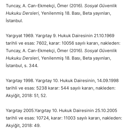
Tuncay, A. Can-Ekmekçi, Ömer (2016).
Sosyal Güvenlik
Hukuku Dersleri,
Yenilenmiş 18. Bası, Beta yayınları,
İstanbul.
Yargıyat 1969. Yargıtay 9. Hukuk Dairesinin 21.10.1969
tarihli ve esas: 7602, karar: 10056 sayılı kararı, nakleden:
Tuncay, A. Can-Ekmekçi, Ömer (2016).
Sosyal Güvenlik
Hukuku Dersleri,
Yenilenmiş 18. Bası, Beta yayınları,
İstanbul, s. 344.
Yargıtay 1998. Yargıtay 10. Hukuk Dairesinin, 14.09.1998
tarihli ve esas: 5238 karar: 544 sayılı kararı, nakleden:
Akyiğit, 2018: 51, 52.
Yargıtay 2005.Yargıtay 10. Hukuk Dairesinin 25.10.2005
tarihli ve esas: 10724, karar: 11003 sayılı kararı, nakleden:
Akyiğit, 2018: 49.