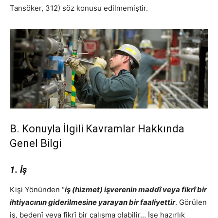
Tansöker, 312) söz konusu edilmemiştir.
B. Konuyla İlgili Kavramlar Hakkında
Genel Bilgi
1. İş
Kişi Yönünden “
iş (hizmet) işverenin maddî veya fikrî bir
ihtiyacının giderilmesine yarayan bir faaliyettir
. Görülen
iş, bedenî veya fikrî bir çalışma olabilir… İşe hazırlık