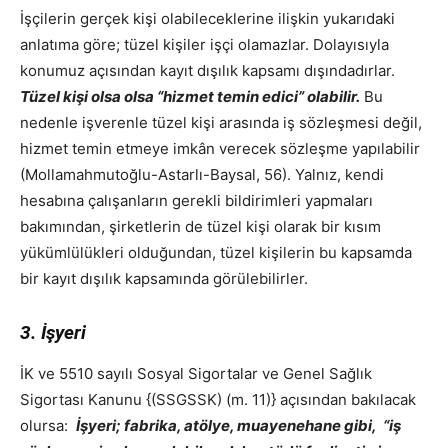
İşçilerin gerçek kişi olabileceklerine ilişkin yukarıdaki
anlatıma göre; tüzel kişiler işçi olamazlar. Dolayısıyla
konumuz açısından kayıt dışılık kapsamı dışındadırlar.
Tüzel kişi olsa olsa “hizmet temin edici” olabilir.
Bu
nedenle işverenle tüzel kişi arasında iş sözleşmesi değil,
hizmet temin etmeye imkân verecek sözleşme yapılabilir
(Mollamahmutoğlu-Astarlı-Baysal, 56). Yalnız, kendi
hesabına çalışanların gerekli bildirimleri yapmaları
bakımından, şirketlerin de tüzel kişi olarak bir kısım
yükümlülükleri olduğundan, tüzel kişilerin bu kapsamda
bir kayıt dışılık kapsamında görülebilirler.
3. İşyeri
İK ve 5510 sayılı Sosyal Sigortalar ve Genel Sağlık
Sigortası Kanunu {(SSGSSK) (m. 11)} açısından bakılacak
olursa:
İşyeri; fabrika, atölye, muayenehane gibi, “iş