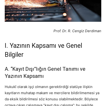
Prof. Dr. R. Cengiz Derdiman
I. Yazının Kapsamı ve Genel
Bilgiler
A. “Kayıt Dışı”lığın Genel Tanımı ve
Yazının Kapsamı
Hukukî olarak işçi olmanın gerektirdiği statüye ilişkin
kayıtların muhatap makam ve mercilere bildirilmemesi ya
da eksik bildirilmesi söz konusu olabilmektedir. Böylece
ortaya çıkan çalışmaya “kayıt dışı çalışma”; bu şekilde