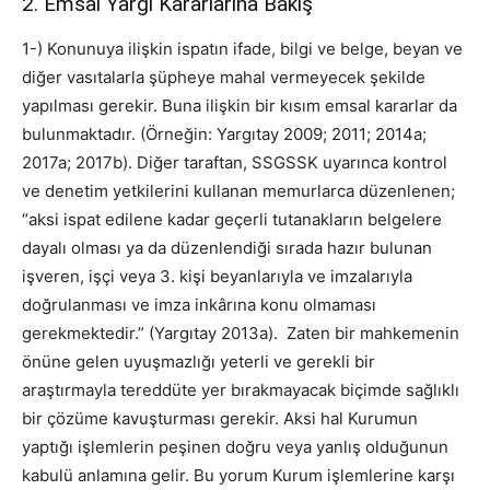
2. Emsal Yargı Kararlarına Bakış
1-) Konunuya ilişkin ispatın ifade, bilgi ve belge, beyan ve
diğer vasıtalarla şüpheye mahal vermeyecek şekilde
yapılması gerekir. Buna ilişkin bir kısım emsal kararlar da
bulunmaktadır. (Örneğin: Yargıtay 2009; 2011; 2014a;
2017a; 2017b). Diğer taraftan, SSGSSK uyarınca kontrol
ve denetim yetkilerini kullanan memurlarca düzenlenen;
“aksi ispat edilene kadar geçerli tutanakların belgelere
dayalı olması ya da düzenlendiği sırada hazır bulunan
işveren, işçi veya 3. kişi beyanlarıyla ve imzalarıyla
doğrulanması ve imza inkârına konu olmaması
gerekmektedir.” (Yargıtay 2013a). Zaten bir mahkemenin
önüne gelen uyuşmazlığı yeterli ve gerekli bir
araştırmayla tereddüte yer bırakmayacak biçimde sağlıklı
bir çözüme kavuşturması gerekir. Aksi hal Kurumun
yaptığı işlemlerin peşinen doğru veya yanlış olduğunun
kabulü anlamına gelir. Bu yorum Kurum işlemlerine karşı