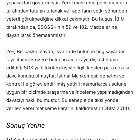
yapacakları göstermiştir. Yerel mahkeme polis memuru
tarafından tutulan tutanak ve raporların yetki yönünden
yeterli görülmediğine dikkat çekmiştir. Bu husus, İBİM
tarafından da, SSGSSK’nın 59 ve 102. Maddelerine
dayanılarak önemsenmiştir.
2e-) Bir başka olayda, işyerinde bulunan bilgisayardan
faydalanmak üzere bulunan ama kayıt dışı istihdam
edildiği SGK’ya bildirilen kişiyle ilgili kesilen para cezası
dava konusu olmuştur. İstinaf Mahkemesi; denetim ve
kontrol ile görevlendirilmiş yetkili memurlarca usulüne
uygun bir biçimde araştırma ve inceleme yapılmadığından
davacıyı haklı bulmuştur. Bu sebeple de aksi yönde
verilen yerel mahkeme kararını kaldırmıştır (DBİM 2014).
Sonuç Yerine
1-) Kayıt dışı istihdamdan dolayı idarî para cezasına