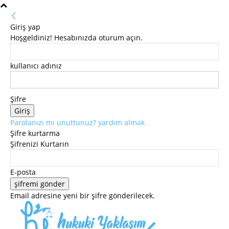
Giriş yap
Hoşgeldiniz! Hesabınızda oturum açın.
kullanıcı adınız
Şifre
Parolanızı mı unuttunuz? yardım almak
Şifre kurtarma
Şifrenizi Kurtarın
E-posta
Email adresine yeni bir şifre gönderilecek.