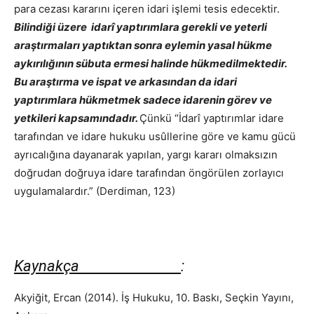
para cezası kararını içeren idari işlemi tesis edecektir.
Bilindiği üzere idarî yaptırımlara gerekli ve yeterli
araştırmaları yaptıktan sonra eylemin yasal hükme
aykırılığının sübuta ermesi halinde hükmedilmektedir.
Bu araştırma ve ispat ve arkasından da idari
yaptırımlara hükmetmek sadece idarenin görev ve
yetkileri kapsamındadır.
Çünkü “İdarî yaptırımlar idare
tarafından ve idare hukuku usûllerine göre ve kamu gücü
ayrıcalığına dayanarak yapılan, yargı kararı olmaksızın
doğrudan doğruya idare tarafından öngörülen zorlayıcı
uygulamalardır.” (Derdiman, 123)
Kaynakça
:
Akyiğit, Ercan (2014). İş Hukuku, 10. Baskı, Seçkin Yayını,