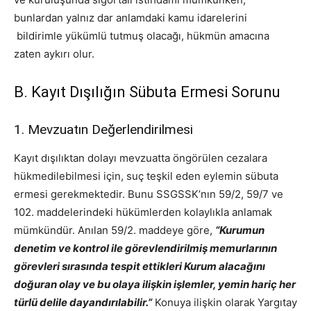
bunlardan yalnız dar anlamdaki kamu idarelerini
bildirimle yükümlü tutmuş olacağı, hükmün amacına
zaten aykırı olur.
B. Kayıt Dışılığın Sübuta Ermesi Sorunu
1. Mevzuatın Değerlendirilmesi
Kayıt dışılıktan dolayı mevzuatta öngörülen cezalara
hükmedilebilmesi için, suç teşkil eden eylemin sübuta
ermesi gerekmektedir. Bunu SSGSSK’nın 59/2, 59/7 ve
102. maddelerindeki hükümlerden kolaylıkla anlamak
mümkündür. Anılan 59/2. maddeye göre,
“Kurumun
denetim ve kontrol ile görevlendirilmiş memurlarının
görevleri sırasında tespit ettikleri Kurum alacağını
doğuran olay ve bu olaya ilişkin işlemler, yemin hariç her
türlü delile dayandırılabilir.”
Konuya ilişkin olarak Yargıtay