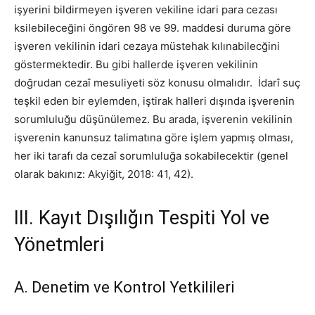
işyerini bildirmeyen işveren vekiline idari para cezası
ksilebileceğini öngören 98 ve 99. maddesi duruma göre
işveren vekilinin idari cezaya müstehak kılınabilecğini
göstermektedir. Bu gibi hallerde işveren vekilinin
doğrudan cezaî mesuliyeti söz konusu olmalıdır. İdarî suç
teşkil eden bir eylemden, iştirak halleri dışında işverenin
sorumluluğu düşünülemez. Bu arada, işverenin vekilinin
işverenin kanunsuz talimatına göre işlem yapmış olması,
her iki tarafı da cezaî sorumluluğa sokabilecektir (genel
olarak bakınız: Akyiğit, 2018: 41, 42).
III. Kayıt Dışılığın Tespiti Yol ve
Yönetmleri
A. Denetim ve Kontrol Yetkilileri