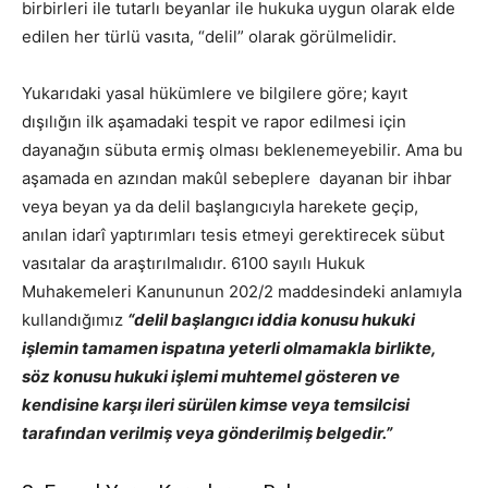
birbirleri ile tutarlı beyanlar ile hukuka uygun olarak elde
edilen her türlü vasıta, “delil” olarak görülmelidir.
Yukarıdaki yasal hükümlere ve bilgilere göre; kayıt
dışılığın ilk aşamadaki tespit ve rapor edilmesi için
dayanağın sübuta ermiş olması beklenemeyebilir. Ama bu
aşamada en azından makûl sebeplere dayanan bir ihbar
veya beyan ya da delil başlangıcıyla harekete geçip,
anılan idarî yaptırımları tesis etmeyi gerektirecek sübut
vasıtalar da araştırılmalıdır. 6100 sayılı Hukuk
Muhakemeleri Kanununun 202/2 maddesindeki anlamıyla
kullandığımız
“delil başlangıcı iddia konusu hukuki
işlemin tamamen ispatına yeterli olmamakla birlikte,
söz konusu hukuki işlemi muhtemel gösteren ve
kendisine karşı ileri sürülen kimse veya temsilcisi
tarafından verilmiş veya gönderilmiş belgedir.”