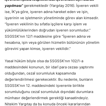
yapılması”
gerekmektedir (Yargıtay 2016). İşveren vekili
ise, İK’ya göre, işveren adına hareket eden ve işin,
işyerinin ve işletmenin yönetiminde görev alan kimsedir.
“İşveren vekilinin bu sıfatla işçilere karşı işlem ve
yükümlülüklerinden doğrudan işveren sorumludur.”
SSGSSK’nın 12/1 maddesine göre “İşveren adına ve
hesabına, işin veya görülen hizmetin bütününün yönetim
görevini yapan kimse, işveren vekilidir.”
Yasal hüküm böyle olsa da SSGSSK’nın 102/1-a
maddesindeki konunun, bir idarî para cezası yaptırımı
olduğundan, cezaî sorumluluk kapsamında
değerlendirilmesi gerekecektir. Bu nedenle, bunların
SSGSSK’nın 12. maddesindeki işverenle birlikte
sorumluluğunu cezaî sorumluluk dışındaki durumlara
münhasır değerlendirmek gerektiği kanaatindeyiz.
Nitekim Yargıtay da bu konuda önceki kararlarından