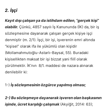
2. İşçi
Kayıt dışı çalışan ya da istihdam edilen, “gerçek kişi”
olabilir.
Çünkü, 4857 sayılı İş Kanununda (İK) da, bir iş
sözleşmesine dayanarak çalışan gerçek kişiye işçi
denmiştir (m. 2/1). İşçi, bir işi, işverenin emri altında
“kişisel” olarak ifa ile yükümlü olan kişidir
(Mollamahmutoğlu-Astarlı-Baysal, 55). Buradaki
kişisellikten maksat bir işi bizzat yani fiilî olarak
yürütmektir. İK’nın 8/1. maddesi de nazara alınarak
denilebilir ki:
1-)
İş sözleşmesinin özgürce yapılmış olması;
2-) Bu sözleşmeye dayanarak işveren olan başkasının
işinde, ücret karşılığı çalışmak
(Akyiğit, 2014: 63);