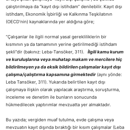
çalıştırılmaya da “kayıt dışı istihdam” denilebilir. Kayıt dışı
istihdam, Ekonomik İşbirliği ve Kalkınma Teşkilatının
(OECD’nin) kaynaklarında yer aldığına göre;
“Çalışanlar ile ilgili normal yasal gerekliliklerin bir
kısmının ya da tamamının yerine getirilmediği istihdam
şekli”dir (bakınız: Leba-Tansöker, 311).
İlgili kamu kurum
ve kuruluşlarına veya muhatap makam ve mercilere hiç
bildirilmeyen ya da eksik bildirilen çalışmalar kayıt dışı
çalışma/çalıştırma kapsamına girmektedir
(aynı yönde:
Leba Tansöker, 311). Yukarıda belirtilen kayıt dışı
çalışmaya ilişkin olarak yapılacak araştırma, soruşturma,
inceleme ve denetim ile bunların sonucunda
hükmedilecek yaptırımlar mevzuatta yer almaktadır.
Bu yazıda; vergiden muaf tutulma, evde çalışma veya
mevzuatın kayıt dışında bıraktığı bir kısım çalışmalar (Leba