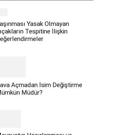
aşınması Yasak Olmayan
ıçakların Tespitine İlişkin
eğerlendirmeler
ava Açmadan İsim Değiştirme
ümkün Müdür?