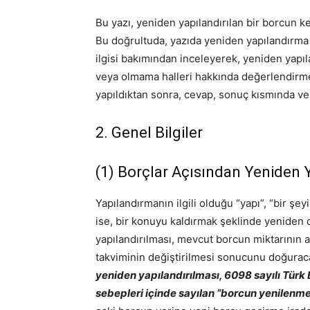
Bu yazı, yeniden yapılandırılan bir borcun kefil
Bu doğrultuda, yazıda yeniden yapılandırma 
ilgisi bakımından inceleyerek, yeniden yapı
veya olmama halleri hakkında değerlendirme
yapıldıktan sonra, cevap, sonuç kısmında ver
2. Genel Bilgiler
(1) Borçlar Açısından Yeniden 
Yapılandırmanın ilgili olduğu “yapı”, “bir şe
ise, bir konuyu kaldırmak şeklinde yeniden 
yapılandırılması, mevcut borcun miktarının a
takviminin değiştirilmesi sonucunu doğur
yeniden yapılandırılması, 6098 sayılı Türk
sebepleri içinde sayılan “borcun yenilenmes