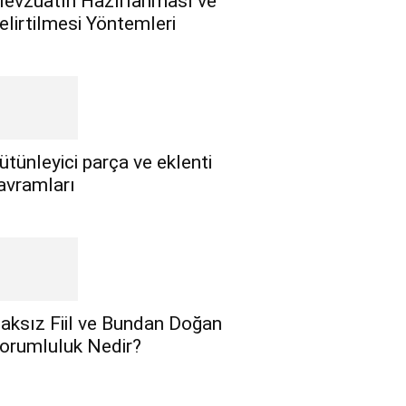
evzuatın Hazırlanması ve
elirtilmesi Yöntemleri
ütünleyici parça ve eklenti
avramları
aksız Fiil ve Bundan Doğan
orumluluk Nedir?