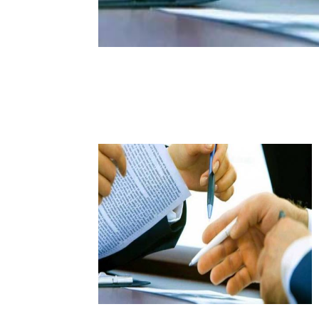
Av. Emir