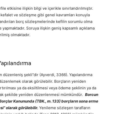
e etkisine ilişkin bilgi ve içerikle sınırlandırılmıştır.
kefalet ve sözleşme gibi genel kavramları konuyla
landırılan borç sözleşmelerinde kefilin sorumlu olma
 yapmaktadır. Soruya ilişkin geniş kapsamlı açıklama
ilmiş olmaktadır.
Yapılandırma
yin düzenleniş şekli”dir (Ayverdi, 3366). Yapılandırma
düzenlemek olarak görülebilir. Borçların yeniden
rtırılması ya da eksiltilmesi veya ödeme şeklinin ya da
acak şekilde yeniden düzenlenmesi mümkündür.
Borcun
 Borçlar Kanununda (TBK., m. 133) borçların sona erme
i” olarak görülebilir.
Yenileme sözleşen tarafların