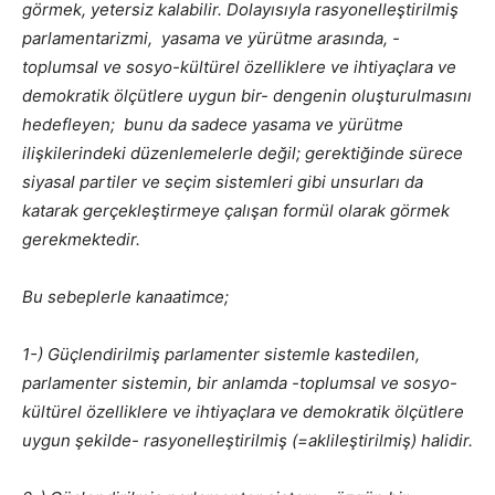
görmek, yetersiz kalabilir. Dolayısıyla rasyonelleştirilmiş
parlamentarizmi, yasama ve yürütme arasında, -
toplumsal ve sosyo-kültürel özelliklere ve ihtiyaçlara ve
demokratik ölçütlere uygun bir- dengenin oluşturulmasını
hedefleyen; bunu da sadece yasama ve yürütme
ilişkilerindeki düzenlemelerle değil; gerektiğinde sürece
siyasal partiler ve seçim sistemleri gibi unsurları da
katarak gerçekleştirmeye çalışan formül olarak görmek
gerekmektedir.
Bu sebeplerle kanaatimce;
1-) Güçlendirilmiş parlamenter sistemle kastedilen,
parlamenter sistemin, bir anlamda -toplumsal ve sosyo-
kültürel özelliklere ve ihtiyaçlara ve demokratik ölçütlere
uygun şekilde- rasyonelleştirilmiş (=aklileştirilmiş) halidir.