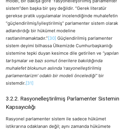
model, bir bakışa göre “rasyonelleştirilmiş parlamenter
sistem”den başka bir şey değildir. “Gerek literatür
gerekse pratik uygulamalar incelendiğinde muhalefetin
“güçlendirilmiş/iyileştirilmiş” parlamenter sistem olarak
adlandırdığı bir hükümet modeline
rastlanılmamaktadır.”
[30]
Güçlendirilmiş parlamenter
sistem deyimi bilhassa Ülkemizde Cumhurbaşkanlığı
sistemine tepki duyan kesimce dile getirilen ve
“
yapılan
tartışmalar ve bazı somut önerilere bakıldığında
muhalefet blokunun aslında ‘rasyonelleştirilmiş
parlamentarizm’ odaklı bir modeli öncelediği”
bir
sistemdir.
[31]
3.2.2. Rasyonelleştirilmiş Parlamenter Sistemin
Kapsayıcılığı
Rasyonel parlamenter sistem ile sadece hükümet
istikrarına odaklanan değil; aynı zamanda hükümete