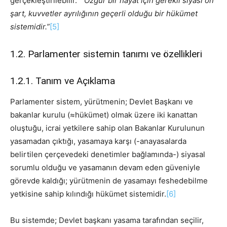
gerçekleştirilebilir.
“Özgür bir hayat için gerekli siyasi ön
şart, kuvvetler ayrılığının geçerli olduğu bir hükümet
sistemidir.”
[5]
1.2. Parlamenter sistemin tanımı ve özellikleri
1.2.1. Tanım ve Açıklama
Parlamenter sistem, yürütmenin; Devlet Başkanı ve
bakanlar kurulu (≈hükümet) olmak üzere iki kanattan
oluştuğu, icrai yetkilere sahip olan Bakanlar Kurulunun
yasamadan çıktığı, yasamaya karşı (-anayasalarda
belirtilen çerçevedeki denetimler bağlamında-) siyasal
sorumlu olduğu ve yasamanın devam eden güveniyle
görevde kaldığı; yürütmenin de yasamayı feshedebilme
yetkisine sahip kılındığı hükümet sistemidir.
[6]
Bu sistemde; Devlet başkanı yasama tarafından seçilir,