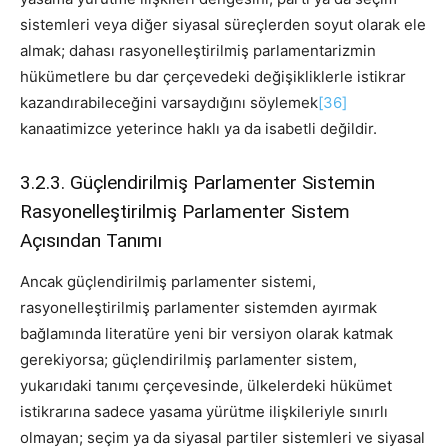
sistemleri veya diğer siyasal süreçlerden soyut olarak ele
almak; dahası rasyonelleştirilmiş parlamentarizmin
hükümetlere bu dar çerçevedeki değişikliklerle istikrar
kazandırabileceğini varsaydığını söylemek
[36]
kanaatimizce yeterince haklı ya da isabetli değildir.
3.2.3. Güçlendirilmiş Parlamenter Sistemin
Rasyonelleştirilmiş Parlamenter Sistem
Açısından Tanımı
Ancak güçlendirilmiş parlamenter sistemi,
rasyonelleştirilmiş parlamenter sistemden ayırmak
bağlamında literatüre yeni bir versiyon olarak katmak
gerekiyorsa; güçlendirilmiş parlamenter sistem,
yukarıdaki tanımı çerçevesinde, ülkelerdeki hükümet
istikrarına sadece yasama yürütme ilişkileriyle sınırlı
olmayan; seçim ya da siyasal partiler sistemleri ve siyasal