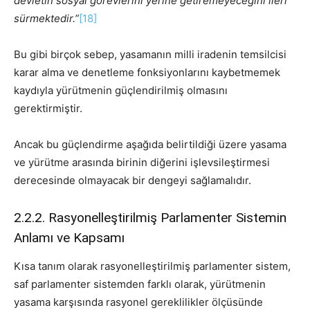
devletin sosyal görevlerini yerine getiremeyeceğini ileri
sürmektedir.”
[18]
Bu gibi birçok sebep, yasamanın milli iradenin temsilcisi
karar alma ve denetleme fonksiyonlarını kaybetmemek
kaydıyla yürütmenin güçlendirilmiş olmasını
gerektirmiştir.
Ancak bu güçlendirme aşağıda belirtildiği üzere yasama
ve yürütme arasında birinin diğerini işlevsileştirmesi
derecesinde olmayacak bir dengeyi sağlamalıdır.
2.2.2. Rasyonelleştirilmiş Parlamenter Sistemin
Anlamı ve Kapsamı
Kısa tanım olarak rasyonelleştirilmiş parlamenter sistem,
saf parlamenter sistemden farklı olarak, yürütmenin
yasama karşısında rasyonel gereklilikler ölçüsünde