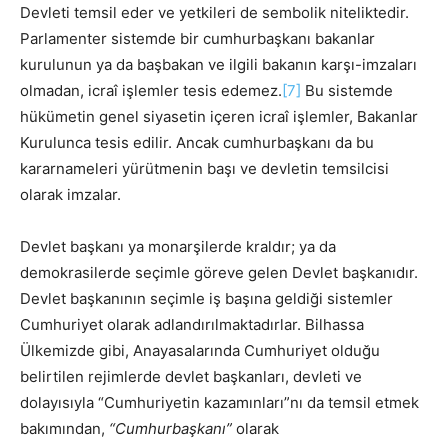
Devleti temsil eder ve yetkileri de sembolik niteliktedir.
Parlamenter sistemde bir cumhurbaşkanı bakanlar
kurulunun ya da başbakan ve ilgili bakanın karşı-imzaları
olmadan, icraî işlemler tesis edemez.
[7]
Bu sistemde
hükümetin genel siyasetin içeren icraî işlemler, Bakanlar
Kurulunca tesis edilir. Ancak cumhurbaşkanı da bu
kararnameleri yürütmenin başı ve devletin temsilcisi
olarak imzalar.
Devlet başkanı ya monarşilerde kraldır; ya da
demokrasilerde seçimle göreve gelen Devlet başkanıdır.
Devlet başkanının seçimle iş başına geldiği sistemler
Cumhuriyet olarak adlandırılmaktadırlar. Bilhassa
Ülkemizde gibi, Anayasalarında Cumhuriyet olduğu
belirtilen rejimlerde devlet başkanları, devleti ve
dolayısıyla “Cumhuriyetin kazamınları”nı da temsil etmek
bakımından,
“Cumhurbaşkanı”
olarak