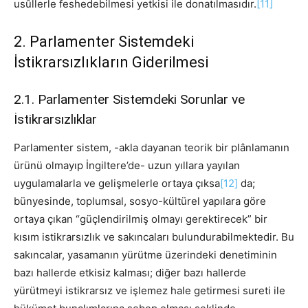
usûllerle feshedebilmesi yetkisi ile donatılmasıdır.
[11]
2. Parlamenter Sistemdeki
İstikrarsızlıkların Giderilmesi
2.1. Parlamenter Sistemdeki Sorunlar ve
İstikrarsızlıklar
Parlamenter sistem, -akla dayanan teorik bir plânlamanın
ürünü olmayıp İngiltere’de- uzun yıllara yayılan
uygulamalarla ve gelişmelerle ortaya çıksa
[12]
da;
bünyesinde, toplumsal, sosyo-kültürel yapılara göre
ortaya çıkan “güçlendirilmiş olmayı gerektirecek” bir
kısım istikrarsızlık ve sakıncaları bulundurabilmektedir. Bu
sakıncalar, yasamanın yürütme üzerindeki denetiminin
bazı hallerde etkisiz kalması; diğer bazı hallerde
yürütmeyi istikrarsız ve işlemez hale getirmesi sureti ile