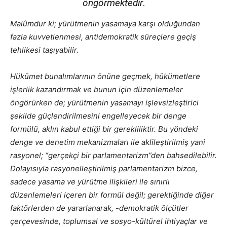
öngörmektedir
.
Malûmdur ki; yürütmenin yasamaya karşı olduğundan
fazla kuvvetlenmesi, antidemokratik süreçlere geçiş
tehlikesi taşıyabilir.
Hükümet bunalımlarının önüne geçmek, hükümetlere
işlerlik kazandırmak ve bunun için düzenlemeler
öngörürken de; yürütmenin yasamayı işlevsizleştirici
şekilde güçlendirilmesini engelleyecek bir denge
formülü, aklın kabul ettiği bir gerekliliktir. Bu yöndeki
denge ve denetim mekanizmaları ile aklileştirilmiş yani
rasyonel; “gerçekçi bir parlamentarizm”den bahsedilebilir.
Dolayısıyla rasyonelleştirilmiş parlamentarizm bizce,
sadece yasama ve yürütme ilişkileri ile sınırlı
düzenlemeleri içeren bir formül değil; gerektiğinde diğer
faktörlerden de yararlanarak, -demokratik ölçütler
çerçevesinde, toplumsal ve sosyo-kültürel ihtiyaçlar ve