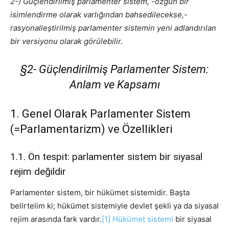
2-) Güçlendirilmiş parlamenter sistem, -özgün bir
isimlendirme olarak varlığından bahsedilecekse,-
rasyonalleştirilmiş parlamenter sistemin yeni adlandırılan
bir versiyonu olarak görülebilir.
§2- Güçlendirilmiş Parlamenter Sistem:
Anlam ve Kapsamı
1. Genel Olarak Parlamenter Sistem
(=Parlamentarizm) ve Özellikleri
1.1. Ön tespit: parlamenter sistem bir siyasal
rejim değildir
Parlamenter sistem, bir hükümet sistemidir. Başta
belirtelim ki; hükümet sistemiyle devlet şekli ya da siyasal
rejim arasında fark vardır.
[1]
Hükümet sistemi
bir siyasal