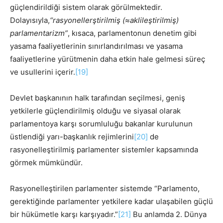
güçlendirildiği sistem olarak görülmektedir.
Dolayısıyla,
“rasyonellerştirilmiş (≈aklileştirilmiş)
parlamentarizm”
, kısaca, parlamentonun denetim gibi
yasama faaliyetlerinin sınırlandırılması ve yasama
faaliyetlerine yürütmenin daha etkin hale gelmesi süreç
ve usullerini içerir.
[19]
Devlet başkanının halk tarafından seçilmesi, geniş
yetkilerle güçlendirilmiş olduğu ve siyasal olarak
parlamentoya karşı sorumluluğu bakanlar kurulunun
üstlendiği yarı-başkanlık rejimlerini
[20]
de
rasyonelleştirilmiş parlamenter sistemler kapsamında
görmek mümkündür.
Rasyonelleştirilen parlamenter sistemde “Parlamento,
gerektiğinde parlamenter yetkilere kadar ulaşabilen güçlü
bir hükümetle karşı karşıyadır.”
[21]
Bu anlamda 2. Dünya