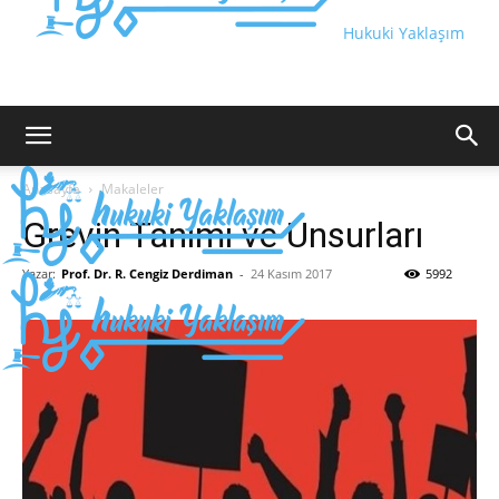
Hukuki Yaklaşım
Anasayfa
Makaleler
Grevin Tanımı ve Unsurları
Yazar:
Prof. Dr. R. Cengiz Derdiman
-
24 Kasım 2017
5992