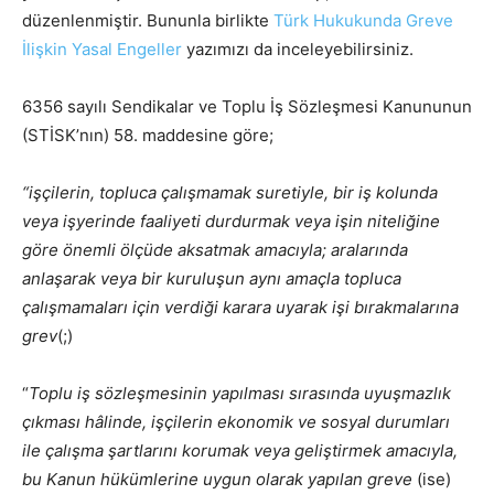
düzenlenmiştir. Bununla birlikte
Türk Hukukunda Greve
İlişkin Yasal Engeller
yazımızı da inceleyebilirsiniz.
6356 sayılı Sendikalar ve Toplu İş Sözleşmesi Kanununun
(STİSK’nın) 58. maddesine göre;
“işçilerin, topluca çalışmamak suretiyle, bir iş kolunda
veya işyerinde faaliyeti durdurmak veya işin niteliğine
göre önemli ölçüde aksatmak amacıyla; aralarında
anlaşarak veya bir kuruluşun aynı amaçla topluca
çalışmamaları için verdiği karara uyarak işi bırakmalarına
grev
(;)
“
Toplu iş sözleşmesinin yapılması sırasında uyuşmazlık
çıkması hâlinde, işçilerin ekonomik ve sosyal durumları
ile çalışma şartlarını korumak veya geliştirmek amacıyla,
bu Kanun hükümlerine uygun olarak yapılan greve
(ise)