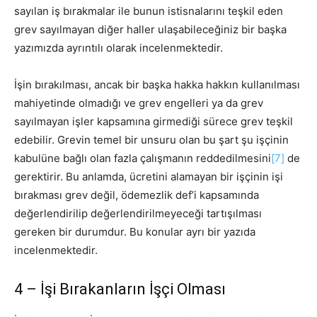
sayılan iş bırakmalar ile bunun istisnalarını teşkil eden
grev sayılmayan diğer haller ulaşabileceğiniz bir başka
yazımızda ayrıntılı olarak incelenmektedir.
İşin bırakılması, ancak bir başka hakka hakkın kullanılması
mahiyetinde olmadığı ve grev engelleri ya da grev
sayılmayan işler kapsamına girmediği sürece grev teşkil
edebilir. Grevin temel bir unsuru olan bu şart şu işçinin
kabulüne bağlı olan fazla çalışmanın reddedilmesini
[7]
de
gerektirir. Bu anlamda, ücretini alamayan bir işçinin işi
bırakması grev değil, ödemezlik def’i kapsamında
değerlendirilip değerlendirilmeyeceği tartışılması
gereken bir durumdur. Bu konular ayrı bir yazıda
incelenmektedir.
4 – İşi Bırakanların İşçi Olması