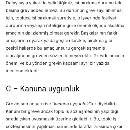
Dolayısıyla yukarıda belirttiğimiz, işi bırakma durumu tek
başına grev addedilemez. Bu durumun grev sayılabilmesi
için, topluca işi bırakmak suretiyle, o işyerinde faaliyeti
durdurma veya işin niteliğine göre önemli ölçüde aksatma
amacının da izlenmiş olması gerekir. Başkalarının farklı
amaçlarına uyarak ya da geçici olarak iş bırakma gibi
çeşitli hallerde bu amaç unsuru gerçekleşmemiş
olacağından grevden söz edilemeyecektir. Grevde amacın
önemi ve bu yönden grevin kapsamı ayrı bir yazıda
incelenmektedir.
C – Kanuna uygunluk
Grevin son unsuru ise
“kanuna uygunluk”
tur diyebiliriz.
Kanuni bir greve ancak toplu iş sözleşmesinin yapıldığı
sırada çıkan uyuşmazlık üzerine gidilebilir. Bu, toplu iş
sözleşmesinin yapılması sürecinde taraflar arasında çıkan