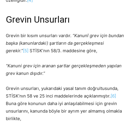
özelliğidir.
[4]
Grevin Unsurları
Grevin bir kısım unsurları vardır.
“Kanunî grev için bundan
başka (kanunlardaki) şartların da gerçekleşmesi
gerekir.”
[5]
STİSK’nın 58/3. maddesine göre,
“Kanuni grev için aranan şartlar gerçekleşmeden yapılan
grev kanun dışıdır.”
Grevin unsurları, yukarıdaki yasal tanım doğrultusunda,
STİSK’nın 58 ve 25 inci maddelerinde açıklanmıştır.
[6]
Buna göre konunun daha iyi anlaşılabilmesi için grevin
unsurlarını, kanunda böyle bir ayrım yer almamış olmakla
birlikte,