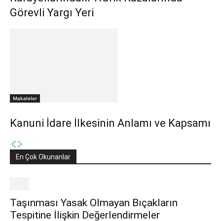
Görevli Yargı Yeri
Makaleler
Kanuni İdare İlkesinin Anlamı ve Kapsamı
En Çok Okunanlar
Taşınması Yasak Olmayan Bıçakların
Tespitine İlişkin Değerlendirmeler