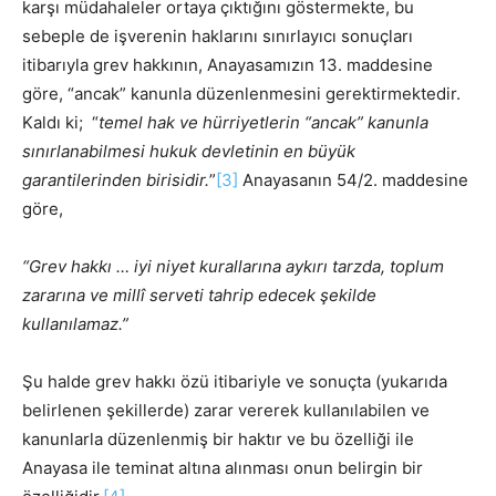
karşı müdahaleler ortaya çıktığını göstermekte, bu
sebeple de işverenin haklarını sınırlayıcı sonuçları
itibarıyla grev hakkının, Anayasamızın 13. maddesine
göre, “ancak” kanunla düzenlenmesini gerektirmektedir.
Kaldı ki; “
temel hak ve hürriyetlerin “ancak” kanunla
sınırlanabilmesi hukuk devletinin en büyük
garantilerinden birisidir.
”
[3]
Anayasanın 54/2. maddesine
göre,
“
Grev hakkı … iyi niyet kurallarına aykırı tarzda, toplum
zararına ve millî serveti tahrip edecek şekilde
kullanılamaz.”
Şu halde grev hakkı özü itibariyle ve sonuçta (yukarıda
belirlenen şekillerde) zarar vererek kullanılabilen ve
kanunlarla düzenlenmiş bir haktır ve bu özelliği ile
Anayasa ile teminat altına alınması onun belirgin bir