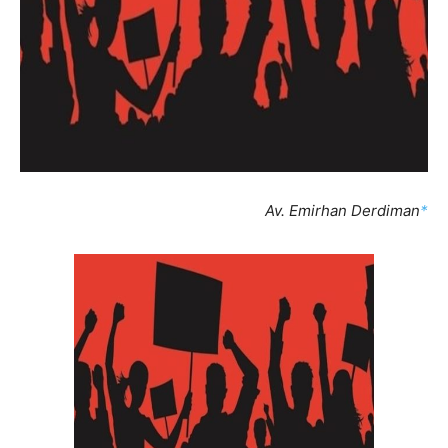
Av. Emirhan Derdiman
*