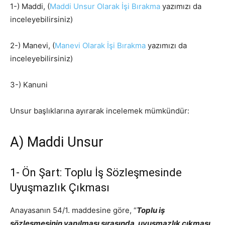
1-) Maddi, (
Maddi Unsur Olarak İşi Bırakma
yazımızı da
inceleyebilirsiniz)
2-) Manevi, (
Manevi Olarak İşi Bırakma
yazımızı da
inceleyebilirsiniz)
3-) Kanuni
Unsur başlıklarına ayırarak incelemek mümkündür:
A) Maddi Unsur
1- Ön Şart: Toplu İş Sözleşmesinde
Uyuşmazlık Çıkması
Anayasanın 54/1. maddesine göre, “
Toplu iş
sözleşmesinin yapılması sırasında, uyuşmazlık çıkması