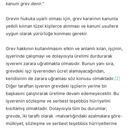
kanuni grev denir.
”
Grevin hukuka uyarlı olması için, grev kararının kanunla
yetkili kılınan tüzel kişilerce alınması ve kanuni usullere
uygun olarak yürürlüğe konması gerekir.
Grev hakkının kullanılmasını etkin ve anlamlı kılan, işçinin,
işyerinde çalışmayı ve dolayısıyla üretimi durdurarak
işvereni zarara uğratmakta olmasıdır. Bunun yanı sıra,
grevdeki işçi işverenden ücret alamayacağından,
kendisinin de zarara uğraması söz konusu olmaktadır.
[2]
Diğer taraftan işveren grevdeki işçilerin yerine bir
başkasını çalıştırarak üretime devam edemeyecektir. Bu
işverenin sözleşme ve serbest teşebbüs hürriyetini
kısıtlamış olmaktadır. Dolayısıyla tüm bu durumlar;
grevde, iki taraflı olarak -malvarlığındaki azalmalara göre-
mülkiyet, sözleşme ve serbest teşebbüs hürriyetlerine