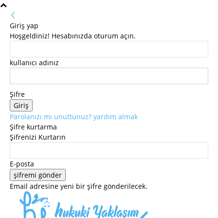
Giriş yap
Hoşgeldiniz! Hesabınızda oturum açın.
kullanıcı adınız
Şifre
Parolanızı mı unuttunuz? yardım almak
Şifre kurtarma
Şifrenizi Kurtarın
E-posta
Email adresine yeni bir şifre gönderilecek.