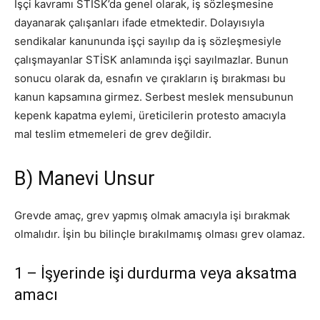
İşçi kavramı STİSK’da genel olarak, iş sözleşmesine
dayanarak çalışanları ifade etmektedir. Dolayısıyla
sendikalar kanununda işçi sayılıp da iş sözleşmesiyle
çalışmayanlar STİSK anlamında işçi sayılmazlar. Bunun
sonucu olarak da, esnafın ve çırakların iş bırakması bu
kanun kapsamına girmez. Serbest meslek mensubunun
kepenk kapatma eylemi, üreticilerin protesto amacıyla
mal teslim etmemeleri de grev değildir.
B) Manevi Unsur
Grevde amaç, grev yapmış olmak amacıyla işi bırakmak
olmalıdır. İşin bu bilinçle bırakılmamış olması grev olamaz.
1 – İşyerinde işi durdurma veya aksatma
amacı